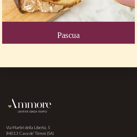
Pascua
Footer
Via Martiri della Libertà, 5
84013 Cava de’ Tirreni (SA)