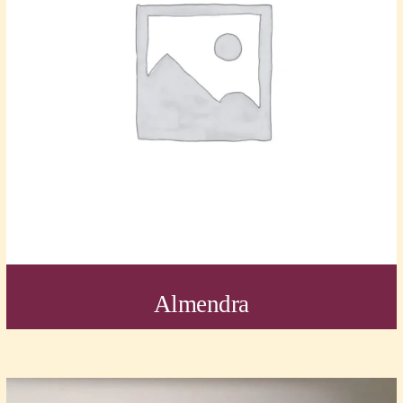
Almendra