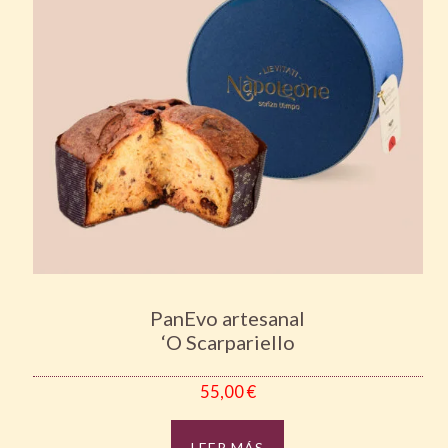
PanEvo artesanal
‘O Scarpariello
55,00
€
LEER MÁS