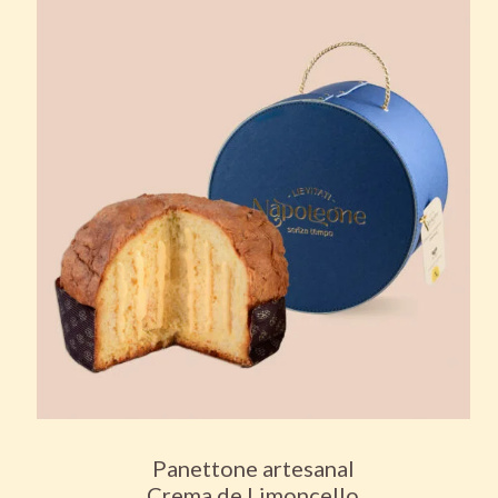
Panettone artesanal
Crema de Limoncello