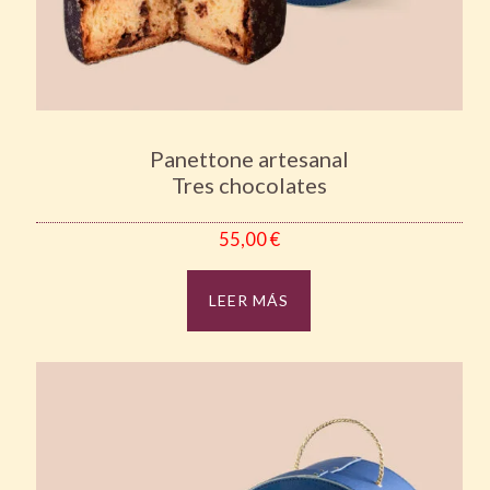
Panettone artesanal
Tres chocolates
55,00
€
LEER MÁS