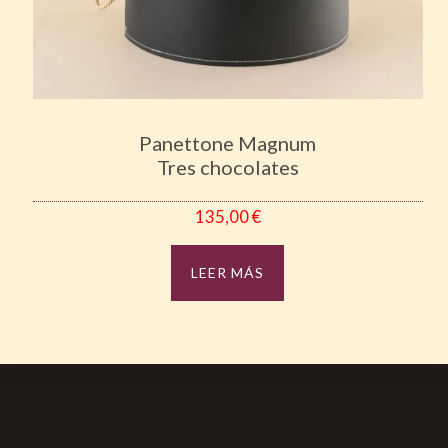
Panettone Magnum
Tres chocolates
135,00
€
LEER MÁS
Footer