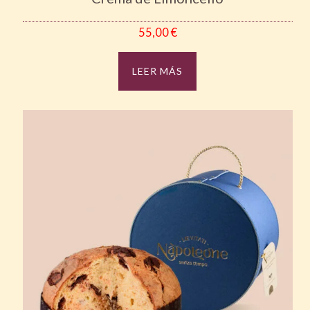
55,00
€
LEER MÁS