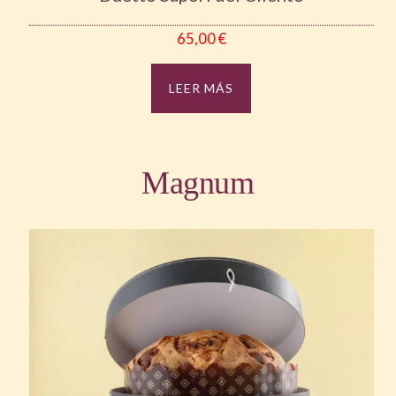
65,00
€
LEER MÁS
Magnum