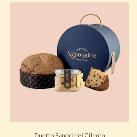
Duetto Sapori del Cilento