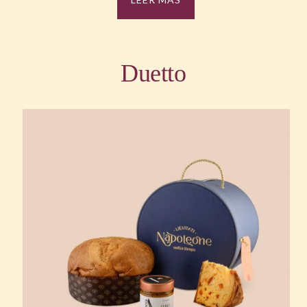
Duetto