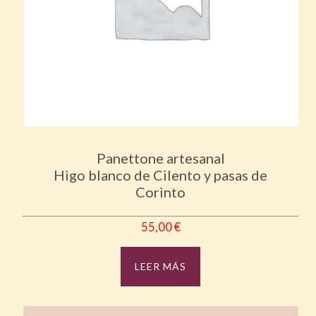
Panettone artesanal
Higo blanco de Cilento y pasas de
Corinto
55,00
€
LEER MÁS