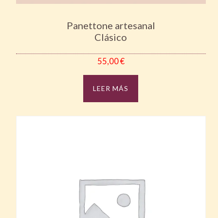
Panettone artesanal
Clásico
55,00
€
LEER MÁS