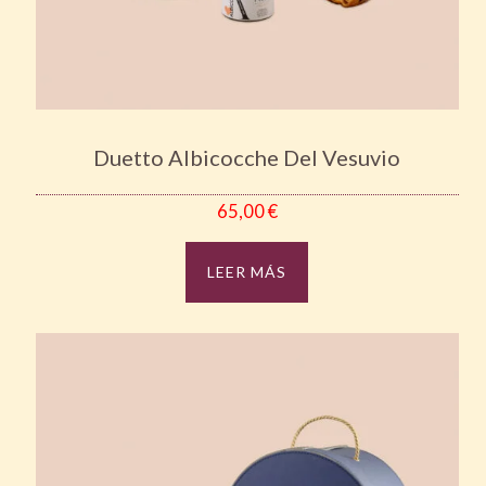
Duetto Albicocche Del Vesuvio
65,00
€
LEER MÁS