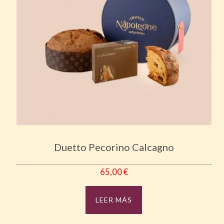
Duetto Pecorino Calcagno
65,00
€
LEER MÁS