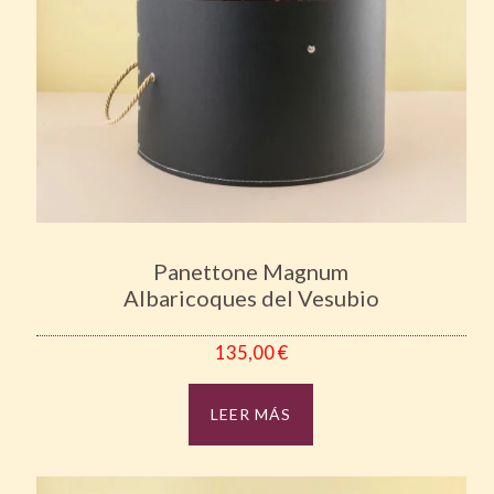
Panettone Magnum
Albaricoques del Vesubio
135,00
€
LEER MÁS