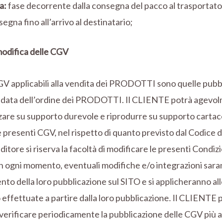
a:
fase decorrente dalla consegna del pacco al trasportato
segna fino all’arrivo al destinatario;
modifica delle CGV
V applicabili alla vendita dei PRODOTTI sono quelle pubbl
a data dell’ordine dei PRODOTTI. Il CLIENTE potrà agevo
are su supporto durevole e riprodurre su supporto cartac
 presenti CGV, nel rispetto di quanto previsto dal Codice
ditore si riserva la facoltà di modificare le presenti Condiz
n ogni momento, eventuali modifiche e/o integrazioni sara
to della loro pubblicazione sul SITO e si applicheranno al
effettuate a partire dalla loro pubblicazione. Il CLIENTE 
verificare periodicamente la pubblicazione delle CGV più 