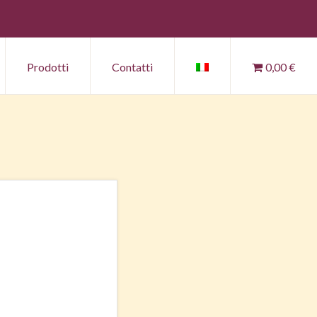
Prodotti
Contatti
0,00 €