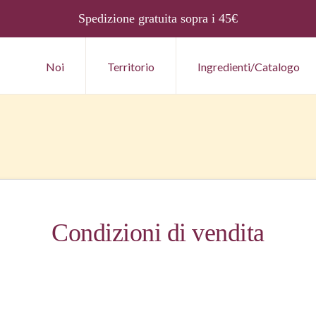
Spedizione gratuita sopra i 45€
Noi
Territorio
Ingredienti/Catalogo
Condizioni di vendita