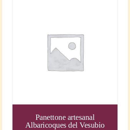
Panettone artesanal
Albaricoques del Vesubio