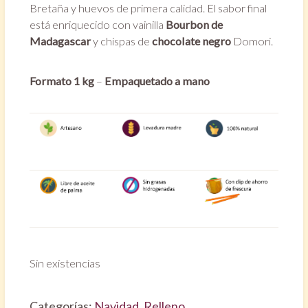
Bretaña y huevos de primera calidad. El sabor final
está enriquecido con vainilla
Bourbon de
Madagascar
y chispas de
chocolate negro
Domori.
Formato 1 kg
–
Empaquetado a mano
Sin existencias
Categorías:
Navidad
,
Relleno