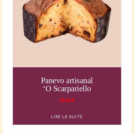
Panevo artisanal
‘O Scarpariello
45,00
€
LIRE LA SUITE