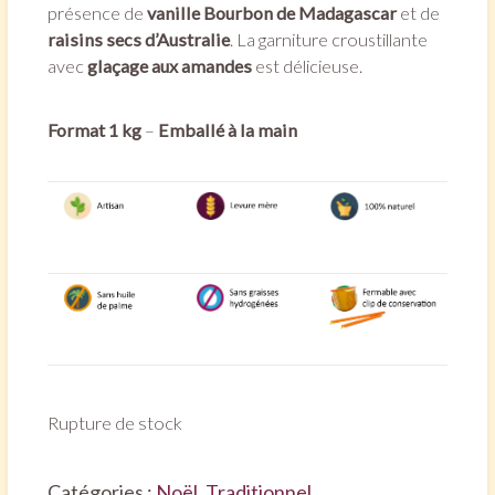
présence de
vanille Bourbon de Madagascar
et de
raisins secs d’Australie
. La garniture croustillante
avec
glaçage aux
amandes
est délicieuse.
Format 1 kg
–
Emballé à la main
Rupture de stock
Catégories :
Noël
,
Traditionnel