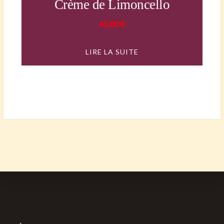
Crème de Limoncello
45,00
€
LIRE LA SUITE
Footer