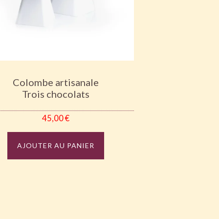
Colombe artisanale
Trois chocolats
45,00
€
AJOUTER AU PANIER