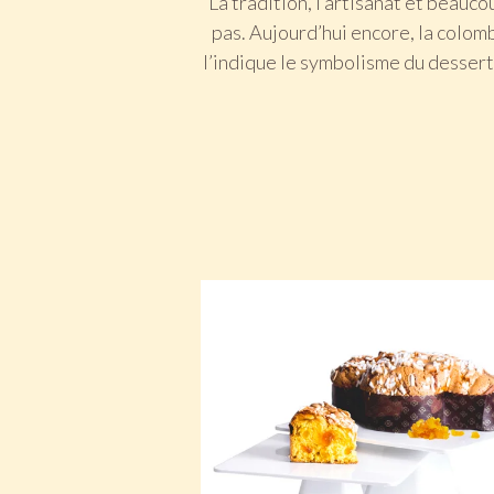
La tradition, l’artisanat et beauco
pas. Aujourd’hui encore, la colom
l’indique le symbolisme du dessert