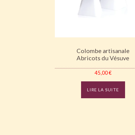
Colombe artisanale
Abricots du Vésuve
45,00
€
LIRE LA SUITE