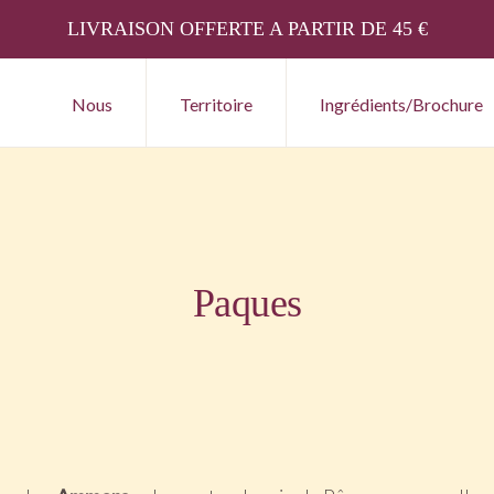
LIVRAISON OFFERTE A PARTIR DE 45 €
Nous
Territoire
Ingrédients/Brochure
Paques