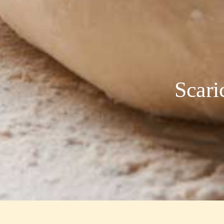
Scari