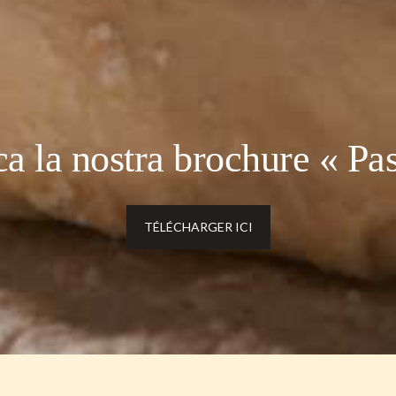
ca la nostra brochure « Pa
TÉLÉCHARGER ICI