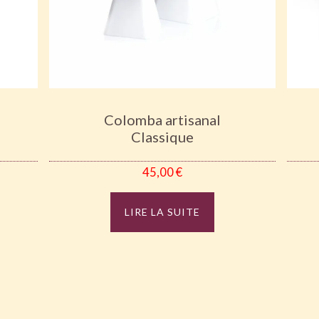
Colomba artisanal
Classique
45,00
€
LIRE LA SUITE