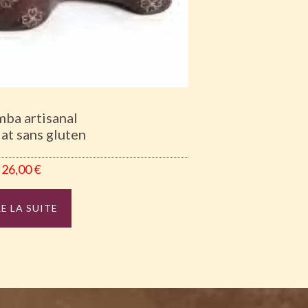
ba artisanal
at sans gluten
26,00
€
RE LA SUITE