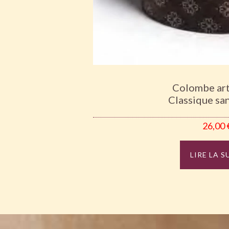
Colombe art
Classique sa
26,00
LIRE LA S