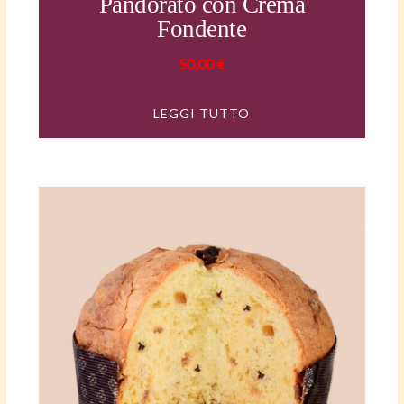
Pandorato con Crema
Fondente
50,00
€
LEGGI TUTTO