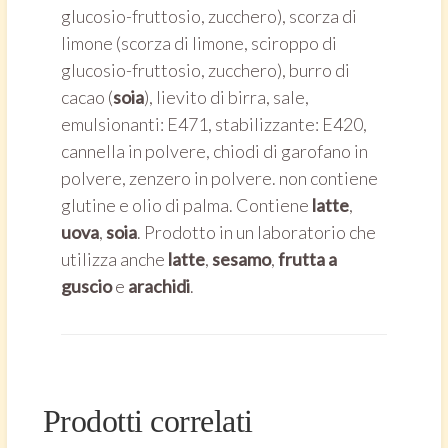
glucosio-fruttosio, zucchero), scorza di
limone (scorza di limone, sciroppo di
glucosio-fruttosio, zucchero), burro di
cacao (
soia
), lievito di birra, sale,
emulsionanti: E471, stabilizzante: E420,
cannella in polvere, chiodi di garofano in
polvere, zenzero in polvere. non contiene
glutine e olio di palma. Contiene
latte
,
uova
,
soia
. Prodotto in un laboratorio che
utilizza anche
latte
,
sesamo
,
frutta a
guscio
e
arachidi
.
Prodotti correlati