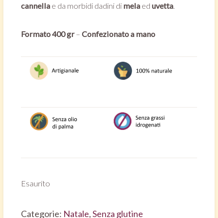
cannella
e da morbidi dadini di
mela
ed
uvetta
.
Formato 400 gr
–
Confezionato a mano
Esaurito
Categorie:
Natale
,
Senza glutine