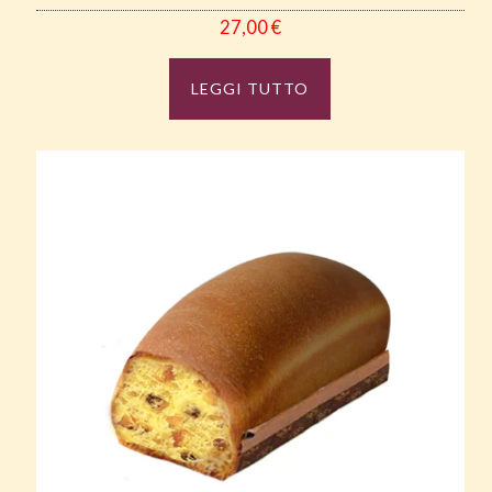
27,00
€
LEGGI TUTTO