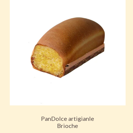
PanDolce artigianle
Brioche