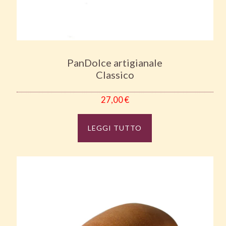
PanDolce artigianale
Classico
27,00
€
LEGGI TUTTO