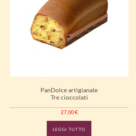
PanDolce artigianale
Tre cioccolati
27,00
€
LEGGI TUTTO