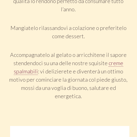
qualità lo rendono perfetto da consumare tutto
l’anno.
Mangiatelo rilassandovi a colazione o preferitelo
come dessert.
Accompagnatelo al gelato o arricchitene il sapore
stendendoci su una delle nostre squisite
creme
spalmabili
: vi delizierete e diventerà un ottimo
motivo per cominciare la giornata col piede giusto,
mossi da una voglia di buono, salutare ed
energetica.