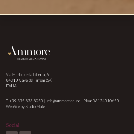
Footer
Via Martiri della Libertà, 5
84013 Cava de’ Tirreni (SA)
ITALIA
T.
+39 335 833 8050
|
info@ammore.online
| P.Iva: 06124010650
WebSite by
Studio Mate
Social