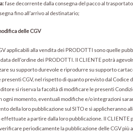
a:
fase decorrente dalla consegna del pacco al trasportato
segna fino all’arrivo al destinatario;
modifica delle CGV
V applicabili alla vendita dei PRODOTTI sono quelle pubbl
a data dell’ordine dei PRODOTTI. Il CLIENTE potrà agevo
are su supporto durevole e riprodurre su supporto cartac
 presenti CGV, nel rispetto di quanto previsto dal Codice
ditore si riserva la facoltà di modificare le presenti Condiz
n ogni momento, eventuali modifiche e/o integrazioni sara
to della loro pubblicazione sul SITO e si applicheranno al
effettuate a partire dalla loro pubblicazione. Il CLIENTE 
verificare periodicamente la pubblicazione delle CGV più 